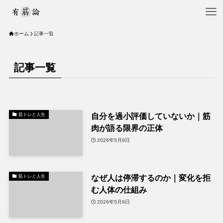
ホーム
記事一覧
記事一覧
自分を過小評価していないか｜筋
筋トレと人生
肉が語る限界の正体
2026年5月9日
なぜ人は停滞するのか｜変化を拒
筋トレと人生
む人体の仕組み
2026年5月9日