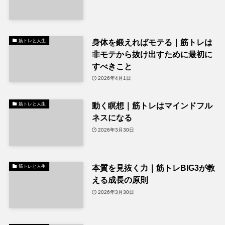
身体を鍛えればモテる｜筋トレは
筋トレと人生
非モテから抜け出すために最初に
すべきこと
2026年4月1日
動く瞑想｜筋トレはマインドフル
筋トレと人生
ネスになる
2026年3月30日
本質を見抜く力｜筋トレBIG3が教
筋トレと人生
える成長の原則
2026年3月30日