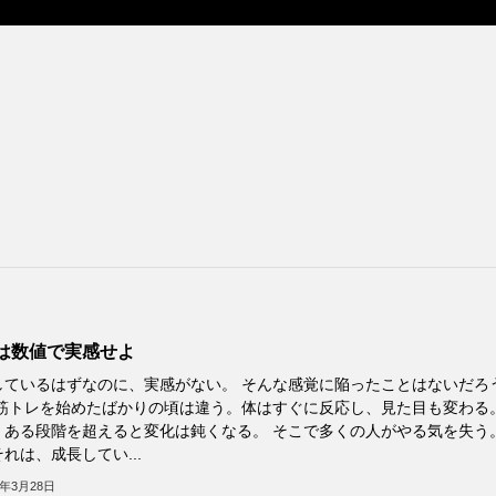
は数値で実感せよ
しているはずなのに、実感がない。 そんな感覚に陥ったことはないだろ
 筋トレを始めたばかりの頃は違う。体はすぐに反応し、見た目も変わる
、ある段階を超えると変化は鈍くなる。 そこで多くの人がやる気を失う
れは、成長してい...
6年3月28日