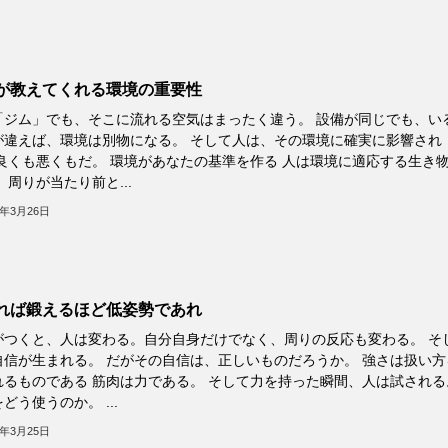
が教えてくれる環境の重要性
「ジム」でも、そこに流れる空気はまったく違う。 設備が同じでも、い
が違えば、環境は別物になる。 そして人は、その環境に確実に影響され
 良くも悪くもだ。 環境があなたの基準を作る 人は環境に適応する生き
 周りが当たり前と...
6年3月26日
れば鍛えるほど低姿勢であれ
がつくと、人は変わる。自分自身だけでなく、周りの反応も変わる。 そ
自信が生まれる。 だがその自信は、正しいものだろうか。 強さは扱い方
れるものである 筋肉は力である。 そして力を持った瞬間、人は試される
どう使うのか。 ...
6年3月25日