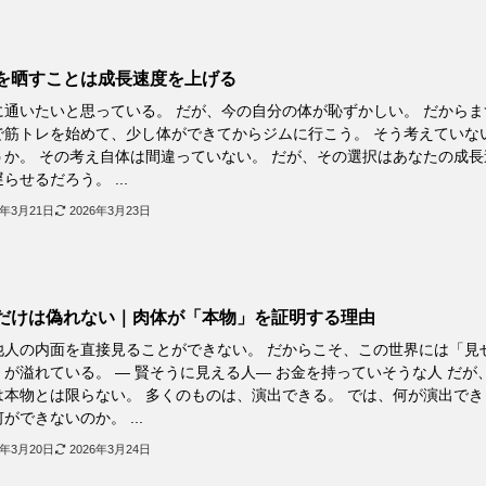
を晒すことは成長速度を上げる
に通いたいと思っている。 だが、今の自分の体が恥ずかしい。 だからま
で筋トレを始めて、少し体ができてからジムに行こう。 そう考えていな
うか。 その考え自体は間違っていない。 だが、その選択はあなたの成長
らせるだろう。 ...
6年3月21日
2026年3月23日
だけは偽れない｜肉体が「本物」を証明する理由
他人の内面を直接見ることができない。 だからこそ、この世界には「見
」が溢れている。 ― 賢そうに見える人― お金を持っていそうな人 だが
は本物とは限らない。 多くのものは、演出できる。 では、何が演出でき
ができないのか。 ...
6年3月20日
2026年3月24日