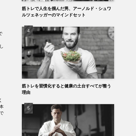
筋トレで人生を掴んだ男、アーノルド・シュワ
ルツェネッガーのマインドセット
で
し
筋トレを習慣化すると健康の土台すべてが整う
理由
く
本
で