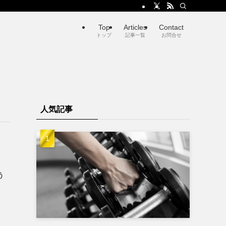
Top
Articles
Contact
トップ
記事一覧
お問合せ
人気記事
う
。
。